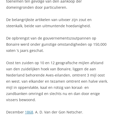
toenemen ten gevolge van den aankoop der
domeingronden door particulieren.
De belangrijkste artikelen van uitvoer zijn zout en
steenkalk, beide van uitmuntende hoedanigheid.
De opbrengst van de gouvernementszoutpannen op
Bonaire werd onder gunstige omstandigheden op 150,000
vaten ’s jaars geschat.
Oost ten zuiden op 10 en 12 geografische mijlen afstand
van den zuidelijken hoek van Bonaire, liggen de aan
Nederland behorende Aves-eilanden, omtrent 3 mijl oost
en west. van elkander en tezamen omtrent een halve vierk.
mijl in oppervlakte, kaal en rotsig van koraal- en
zandbanken omringd en slechts nu en dan door enige
vissers bewoond.
December
1868
. A. D. Van der Gon Netscher.