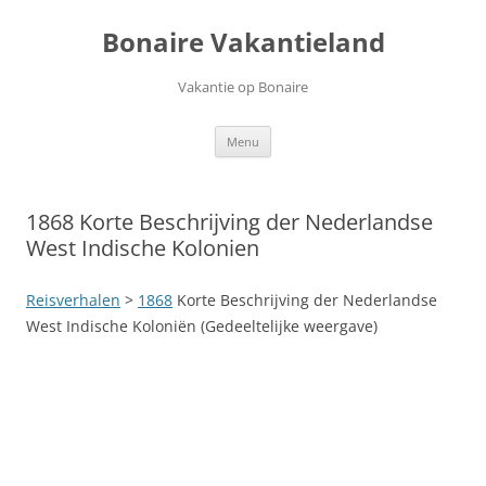
Ga
naar
Bonaire Vakantieland
de
inhoud
Vakantie op Bonaire
Menu
1868 Korte Beschrijving der Nederlandse
West Indische Kolonien
Reisverhalen
>
1868
Korte Beschrijving der Nederlandse
West Indische Koloniën (Gedeeltelijke weergave)