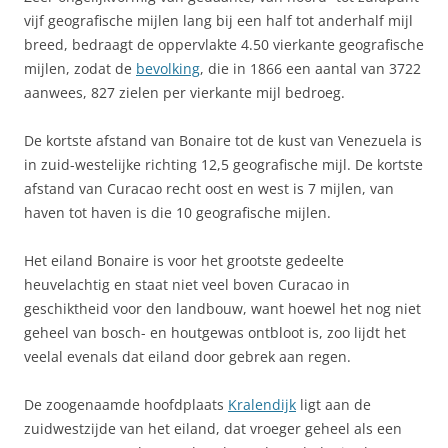
vijf geografische mijlen lang bij een half tot anderhalf mijl
breed, bedraagt de oppervlakte 4.50 vierkante geografische
mijlen, zodat de
bevolking
, die in 1866 een aantal van 3722
aanwees, 827 zielen per vierkante mijl bedroeg.
De kortste afstand van Bonaire tot de kust van Venezuela is
in zuid-westelijke richting 12,5 geografische mijl. De kortste
afstand van Curacao recht oost en west is 7 mijlen, van
haven tot haven is die 10 geografische mijlen.
Het eiland Bonaire is voor het grootste gedeelte
heuvelachtig en staat niet veel boven Curacao in
geschiktheid voor den landbouw, want hoewel het nog niet
geheel van bosch- en houtgewas ontbloot is, zoo lijdt het
veelal evenals dat eiland door gebrek aan regen.
De zoogenaamde hoofdplaats
Kralendijk
ligt aan de
zuidwestzijde van het eiland, dat vroeger geheel als een