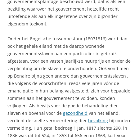
gouvernementsplantage beschouwd werd, dat is als een
bezitting waarover het gouvernement hetzelfde recht
uitoefende als aan elk ingezetene over zijn bijzonder
eigendom toekomt.
Onder het Engelsche tussenbestuur (18071816) werd dan
ook het gehele eiland met de daarop wonende
gouvernementsslaven aan een particulier in gebruik
afgestaan, voor een vasten jaarlijkse huurprijs en onder de
verplichting om de slaven te onderhouden. Ook vond men
op Bonaire bijna geen andere dan gouvernementsslaven ,
die volgens de voorschriften, reeds vele jaren vóór de
emancipatie in hun belang vastgesteld, zich voor bepaalde
sommen aan het gouvernement te voldoen, konden
vrijkopen. Als bewijs voor de goede behandeling dier
slaven en bovenal voor de
gezondheid
van het eiland,
verdient de snelle vermeerdering dier
bevolking
bijzondere
vermelding. Hun getal bedroeg 1 Jan. 1817 slechts 290, in
1836 was dit tot 524, in 1853 tot 656 en in 1863, kort voor