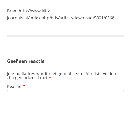
Bron: http://www.kitlv-
journals.nl/index.php/btlv/article/download/5801/6568
Geef een reactie
Je e-mailadres wordt niet gepubliceerd.
Vereiste velden
zijn gemarkeerd met
*
Reactie
*