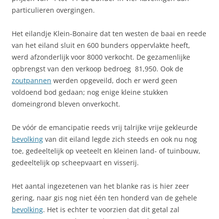
particulieren overgingen.
Het eilandje Klein-Bonaire dat ten westen de baai en reede
van het eiland sluit en 600 bunders oppervlakte heeft,
werd afzonderlijk voor 8000 verkocht. De gezamenlijke
opbrengst van den verkoop bedroeg  81,950. Ook de
zoutpannen
werden opgeveild, doch er werd geen
voldoend bod gedaan; nog enige kleine stukken
domeingrond bleven onverkocht.
De vóór de emancipatie reeds vrij talrijke vrije gekleurde
bevolking
van dit eiland legde zich steeds en ook nu nog
toe, gedeeltelijk op veeteelt en kleinen land- of tuinbouw,
gedeeltelijk op scheepvaart en visserij.
Het aantal ingezetenen van het blanke ras is hier zeer
gering, naar gis nog niet één ten honderd van de gehele
bevolking
. Het is echter te voorzien dat dit getal zal