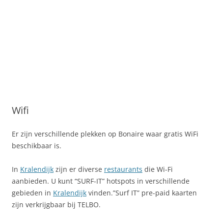
Wifi
Er zijn verschillende plekken op Bonaire waar gratis WiFi
beschikbaar is.
In
Kralendijk
zijn er diverse
restaurants
die Wi-Fi
aanbieden. U kunt “SURF-IT” hotspots in verschillende
gebieden in
Kralendijk
vinden.”Surf IT” pre-paid kaarten
zijn verkrijgbaar bij TELBO.