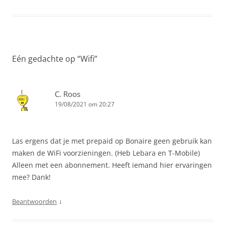
Eén gedachte op “
Wifi
”
C. Roos
19/08/2021 om 20:27
Las ergens dat je met prepaid op Bonaire geen gebruik kan
maken de WiFi voorzieningen. (Heb Lebara en T-Mobile)
Alleen met een abonnement. Heeft iemand hier ervaringen
mee? Dank!
↓
Beantwoorden