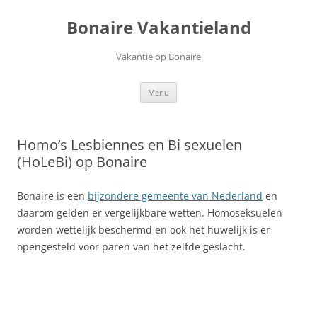
Ga
naar
Bonaire Vakantieland
de
inhoud
Vakantie op Bonaire
Menu
Homo’s Lesbiennes en Bi sexuelen
(HoLeBi) op Bonaire
Bonaire is een
bijzondere gemeente van Nederland
en
daarom gelden er vergelijkbare wetten. Homoseksuelen
worden wettelijk beschermd en ook het huwelijk is er
opengesteld voor paren van het zelfde geslacht.