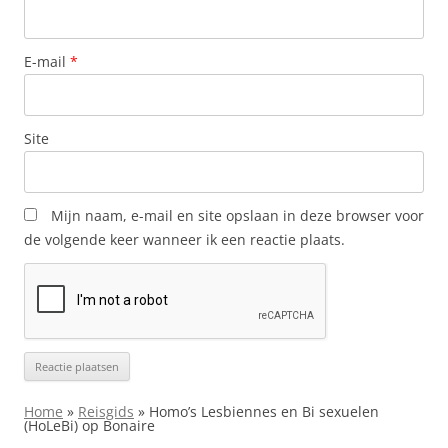
E-mail
*
Site
Mijn naam, e-mail en site opslaan in deze browser voor
de volgende keer wanneer ik een reactie plaats.
Home
»
Reisgids
»
Homo’s Lesbiennes en Bi sexuelen
(HoLeBi) op Bonaire