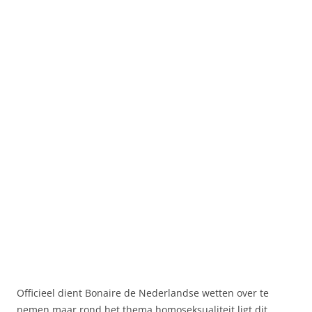
Officieel dient Bonaire de Nederlandse wetten over te
nemen maar rond het thema homoseksualiteit ligt dit