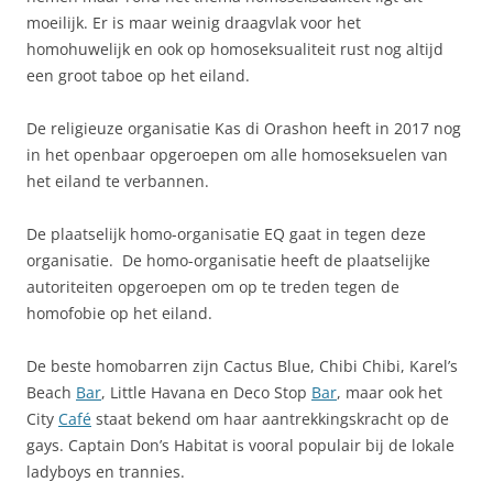
moeilijk. Er is maar weinig draagvlak voor het
homohuwelijk en ook op homoseksualiteit rust nog altijd
een groot taboe op het eiland.
De religieuze organisatie Kas di Orashon heeft in 2017 nog
in het openbaar opgeroepen om alle homoseksuelen van
het eiland te verbannen.
De plaatselijk homo-organisatie EQ gaat in tegen deze
organisatie. De homo-organisatie heeft de plaatselijke
autoriteiten opgeroepen om op te treden tegen de
homofobie op het eiland.
De beste homobarren zijn Cactus Blue, Chibi Chibi, Karel’s
Beach
Bar
, Little Havana en Deco Stop
Bar
, maar ook het
City
Café
staat bekend om haar aantrekkingskracht op de
gays. Captain Don’s Habitat is vooral populair bij de lokale
ladyboys en trannies.